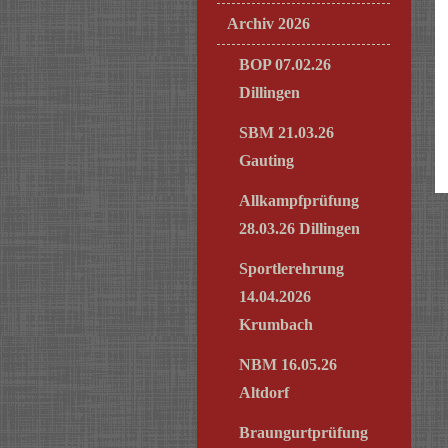
Archiv 2026
BOP 07.02.26
Dillingen
SBM 21.03.26
Gauting
Allkampfprüfung
28.03.26 Dillingen
Sportlerehrung
14.04.2026
Krumbach
NBM 16.05.26
Altdorf
Braungurtprüfung