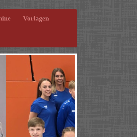
mine
Vorlagen