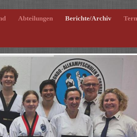
nd
Abteilungen
Berichte/Archiv
Ter