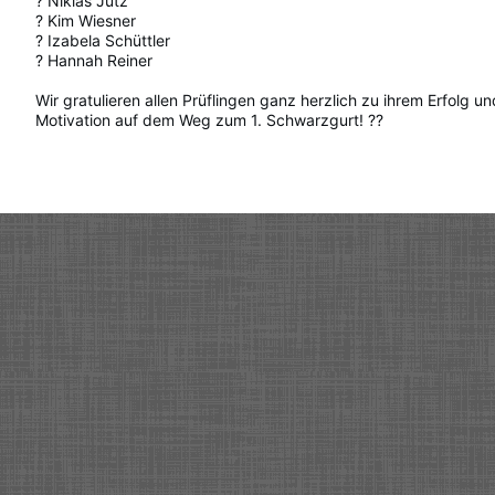
? Niklas Jutz
? Kim Wiesner
? Izabela Schüttler
? Hannah Reiner
Wir gratulieren allen Prüflingen ganz herzlich zu ihrem Erfolg u
Motivation auf dem Weg zum 1. Schwarzgurt! ??