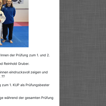
*innen der Prüfung zum 1. und 2.
d Reinhold Gruber.
önnen eindrucksvoll zeigen und
 ??
g zum 1. KUP als Prüfungsbester
inge während der gesamten Prüfung