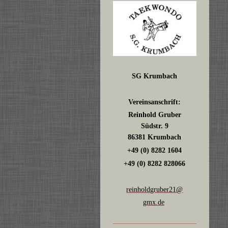
SG Krumbach
Vereinsanschrift:
Reinhold Gruber
Südstr. 9
86381 Krumbach
+49 (0) 8282 1604
+49 (0) 8282 828066
reinholdgruber21@
gmx.de