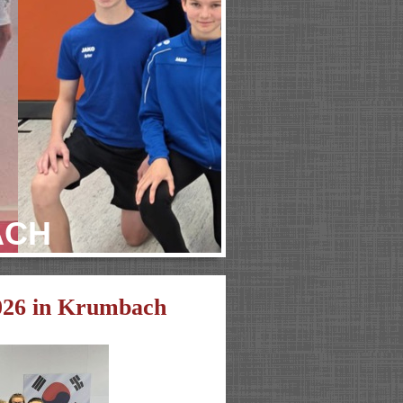
ACH
2026 in Krumbach