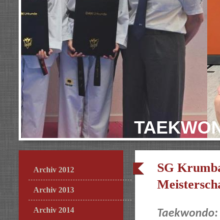
TAEKWON
SG Krumbac
Archiv 2012
Meistersch
Archiv 2013
Archiv 2014
Taekwondo: