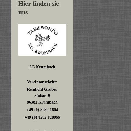
Hier finden sie
uns
SG Krumbach
Vereinsanschrift:
Reinhold Gruber
Südstr. 9
86381 Krumbach
+49 (0) 8282 1604
+49 (0) 8282 828066