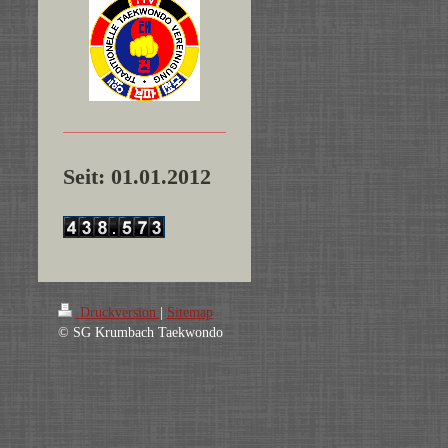
Seit: 01.01.2012
Druckversion
|
Sitemap
© SG Krumbach Taekwondo