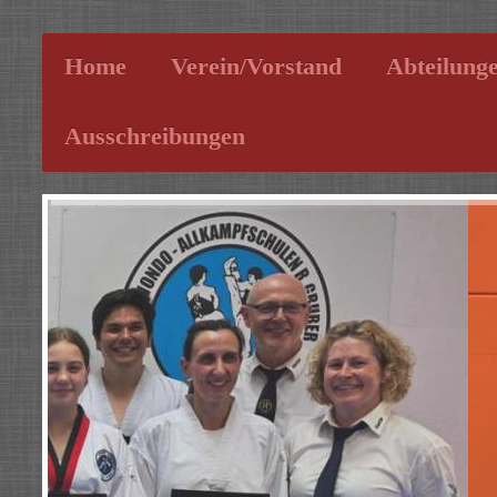
Home
Verein/Vorstand
Abteilung
Ausschreibungen