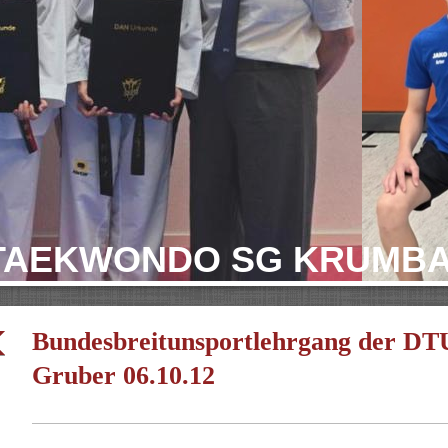
TAEKWONDO SG KRUMB
Bundesbreitunsportlehrgang der DT
Gruber 06.10.12