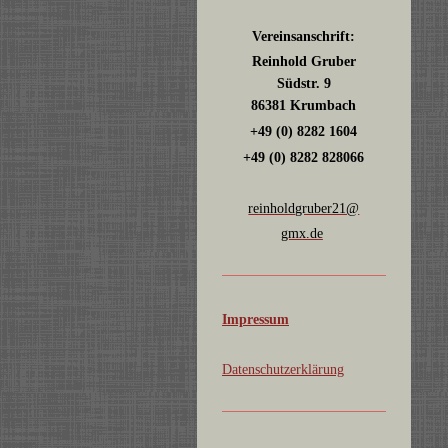
Vereinsanschrift:
Reinhold Gruber
Südstr. 9
86381 Krumbach
+49 (0) 8282 1604
+49 (0) 8282 828066
reinholdgruber21@
gmx.de
Impressum
Datenschutzerklärung