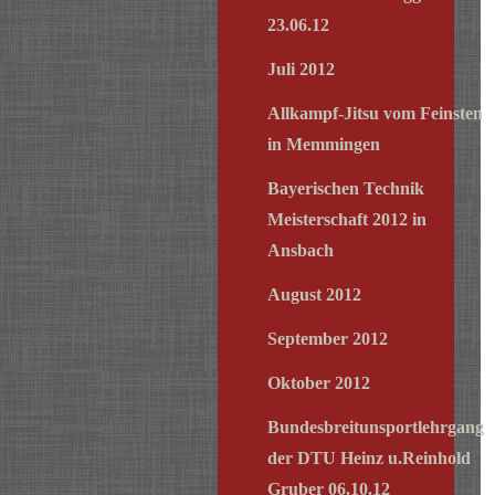
23.06.12
Juli 2012
Allkampf-Jitsu vom Feinsten
in Memmingen
Bayerischen Technik
Meisterschaft 2012 in
Ansbach
August 2012
September 2012
Oktober 2012
Bundesbreitunsportlehrgang
der DTU Heinz u.Reinhold
Gruber 06.10.12