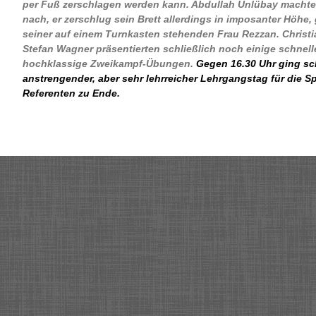
per Fuß zerschlagen werden kann. Abdullah Ünlübay machte
nach, er zerschlug sein Brett allerdings in imposanter Höhe,
seiner auf einem Turnkasten stehenden Frau Rezzan. Christ
Stefan Wagner präsentierten schließlich noch einige schnel
hochklassige Zweikampf-Übungen.
Gegen 16.30 Uhr ging sch
anstrengender, aber sehr lehrreicher Lehrgangstag für die Sp
Referenten zu Ende.