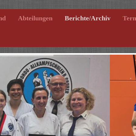
nd
Abteilungen
Berichte/Archiv
Ter