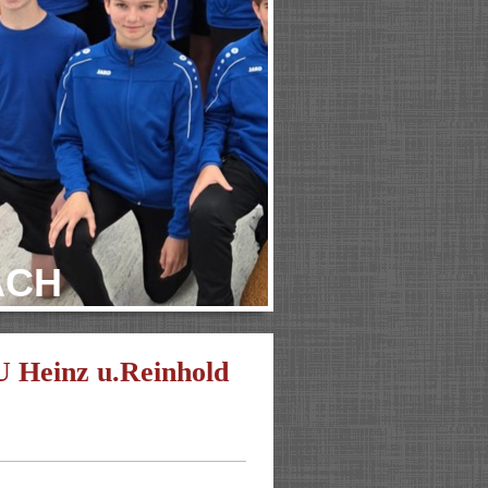
ACH
U Heinz u.Reinhold