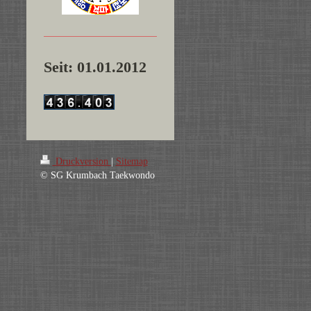
Seit: 01.01.2012
Druckversion
|
Sitemap
© SG Krumbach Taekwondo