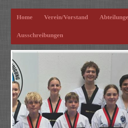
Home
Verein/Vorstand
Abteilung
Ausschreibungen