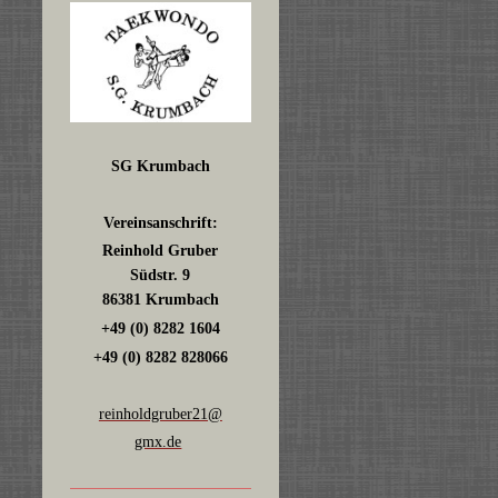
SG Krumbach
Vereinsanschrift:
Reinhold Gruber
Südstr. 9
86381 Krumbach
+49 (0) 8282 1604
+49 (0) 8282 828066
reinholdgruber21@
gmx.de