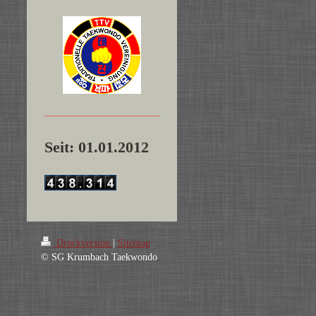
Seit: 01.01.2012
Druckversion
|
Sitemap
© SG Krumbach Taekwondo