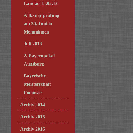
Landau 15.05.13
Allkampfprüfung
am 30. Juni in
Memmingen
Juli 2013
2. Bayernpokal
Augsburg
Bayerische
Meisterschaft
Poomsae
Archiv 2014
Archiv 2015
Archiv 2016