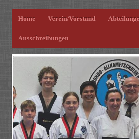
Home
Verein/Vorstand
Abteilung
Ausschreibungen