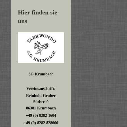
Hier finden sie
uns
SG Krumbach
Vereinsanschrift:
Reinhold Gruber
Südstr. 9
86381 Krumbach
+49 (0) 8282 1604
+49 (0) 8282 828066