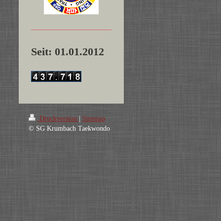
Seit: 01.01.2012
Druckversion
|
Sitemap
© SG Krumbach Taekwondo