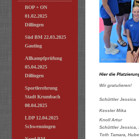
BOP + ON
01.02.2025
Dillingen
Süd BM 22.03.2025
Gauting
Allkampfprüfung
05.04.2025
Hier die Platzieru
Dillingen
Wir gratulieren!
Sportlerehrung
Stadt Krumbach
Schüttler Jessica
08.04.2025
Kessler Mika
LDP 12.04.2025
Knoll Artur
Schwenningen
Schüttler Jessica, 
Toth Tamara, Hube
Nord BM