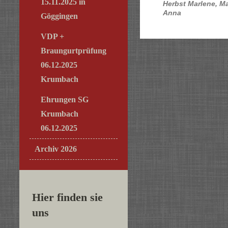
15.11.2025 in
Herbst Marlene, M
Anna
Göggingen
VDP +
Braungurtprüfung
06.12.2025
Krumbach
Ehrungen SG
Krumbach
06.12.2025
Archiv 2026
Hier finden sie
uns