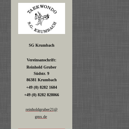
SG Krumbach
Vereinsanschrift:
Reinhold Gruber
Südstr. 9
86381 Krumbach
+49 (0) 8282 1604
+49 (0) 8282 828066
reinholdgruber21@
gmx.de