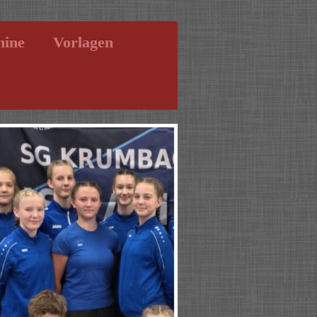
mine
Vorlagen