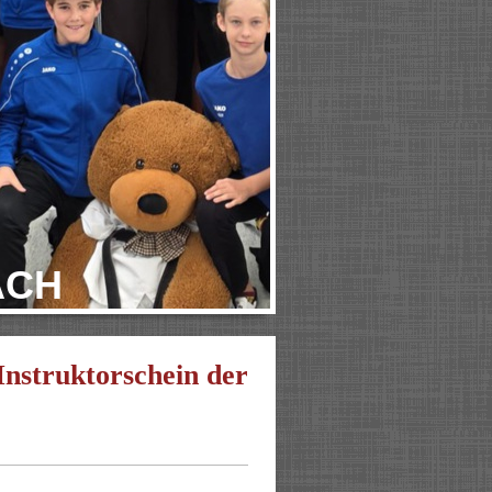
ACH
nstruktorschein der