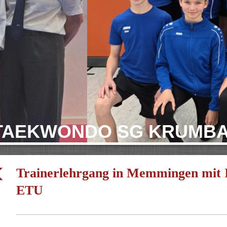
TAEKWONDO SG KRUMB
Trainerlehrgang in Memmingen mit I
ETU