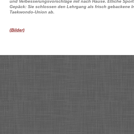
und Verbesserungsvorschläge mit nach Hause. Etliche Sport
Gepäck: Sie schlossen den Lehrgang als frisch gebackene I
Taekwondo-Union ab.
(Bilder)