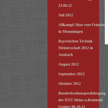
23.06.12
Juli 2012
Allkampf-Jitsu vom Feinsten
in Memmingen
Bayerischen Technik
Meisterschaft 2012 in
Ansbach
August 2012
September 2012
Oktober 2012
Bundesbreitunsportlehrgang
der DTU Heinz u.Reinhold
Gruber 06.10.12