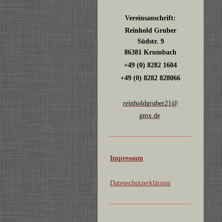
Vereinsanschrift:
Reinhold Gruber
Südstr. 9
86381 Krumbach
+49 (0) 8282 1604
+49 (0) 8282 828066
reinholdgruber21@
gmx.de
Impressum
Datenschutzerklärung