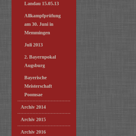
Landau 15.05.13
Allkampfprüfung
am 30. Juni in
Memmingen
Juli 2013
2. Bayernpokal
Augsburg
Bayerische
Meisterschaft
Poomsae
Archiv 2014
Archiv 2015
Archiv 2016