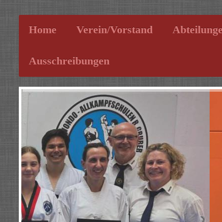
Home
Verein/Vorstand
Abteilung
Ausschreibungen