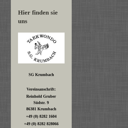
Hier finden sie
uns
SG Krumbach
Vereinsanschrift:
Reinhold Gruber
Südstr. 9
86381 Krumbach
+49 (0) 8282 1604
+49 (0) 8282 828066