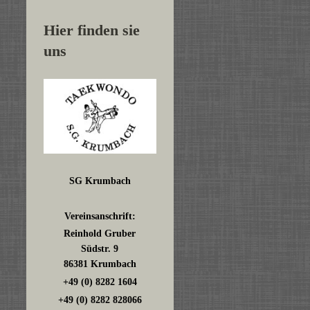
Hier finden sie
uns
SG Krumbach
Vereinsanschrift:
Reinhold Gruber
Südstr. 9
86381 Krumbach
+49 (0) 8282 1604
+49 (0) 8282 828066