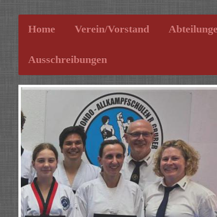
Home
Verein/Vorstand
Abteilung
Ausschreibungen