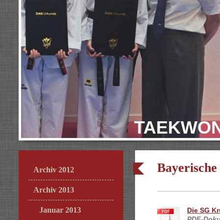
TAEKWON
Bayerische
Archiv 2012
Archiv 2013
Januar 2013
Die SG Kr
PDF-Doku