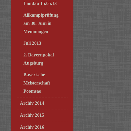
Landau 15.05.13
Allkampfprüfung
am 30. Juni in
Memmingen
Juli 2013
2. Bayernpokal
Augsburg
Bayerische
Meisterschaft
Poomsae
Archiv 2014
Archiv 2015
Archiv 2016