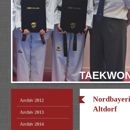
TAEKWON
Nordbayeri
Archiv 2012
Altdorf
Archiv 2013
Archiv 2014