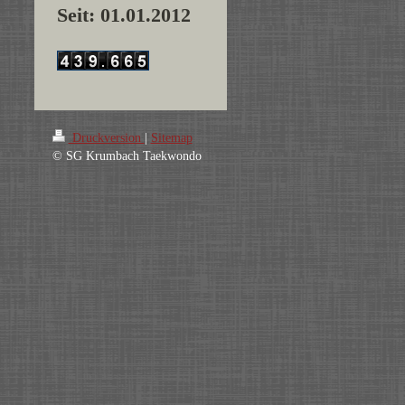
Seit: 01.01.2012
Druckversion
|
Sitemap
© SG Krumbach Taekwondo