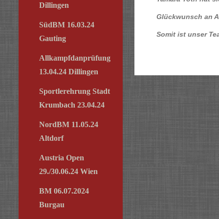
Dillingen
Glückwunsch an Al
SüdBM 16.03.24
Somit ist unser Te
Gauting
Allkampfdanprüfung
13.04.24 Dillingen
Sportlerehrung Stadt
Krumbach 23.04.24
NordBM 11.05.24
Altdorf
Austria Open
29./30.06.24 Wien
BM 06.07.2024
Burgau