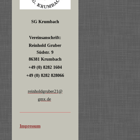
SG Krumbach
Vereinsanschrift:
Reinhold Gruber
Südstr. 9
86381 Krumbach
+49 (0) 8282 1604
+49 (0) 8282 828066
reinholdgruber21@
gmx.de
Impressum