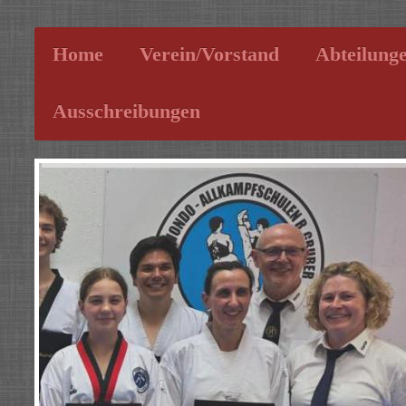
Home
Verein/Vorstand
Abteilung
Ausschreibungen