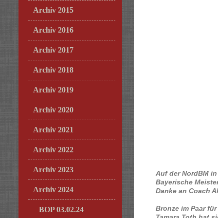
Archiv 2015
Archiv 2016
Archiv 2017
Archiv 2018
Archiv 2019
Archiv 2020
Archiv 2021
Archiv 2022
Archiv 2023
Auf der NordBM in 
Bayerische Meiste
Archiv 2024
Danke an Coach Al
Bronze im Paar fü
BOP 03.02.24
Tamara Toth hat si