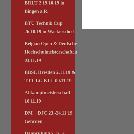
BRLT 2 19.10.19 in
Bingen a.R.
BTU Technik Cup
26.10.19 in Wackersdorf
Belgian Open & Deutsche
Hochschulmeisterschaften
03.11.19
BBSL Dresden 2.11.19 &
TTT LG BTU 09.11.19
Allkampfmeisterschaft
16.11.19
DM + DJC 23.-24.11.19
Gehrden
Danprüfung 7.12. +