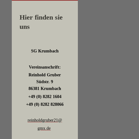
Hier finden sie
uns
SG Krumbach
Vereinsanschrift:
Reinhold Gruber
Südstr. 9
86381 Krumbach
+49 (0) 8282 1604
+49 (0) 8282 828066
reinholdgruber21@
gmx.de