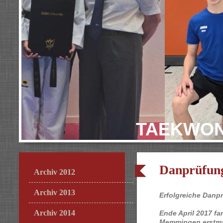
TAEKWON
Danprüfung
Archiv 2012
Archiv 2013
Erfolgreiche Danp
Archiv 2014
Ende April 2017 fa
Memmingen erstma