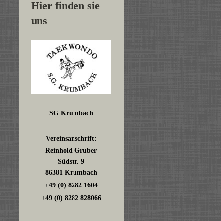
Hier finden sie
uns
SG Krumbach
Vereinsanschrift:
Reinhold Gruber
Südstr. 9
86381 Krumbach
+49 (0) 8282 1604
+49 (0) 8282 828066