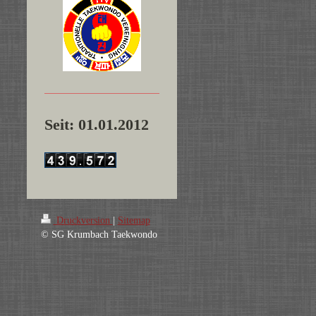
Seit: 01.01.2012
Druckversion
|
Sitemap
© SG Krumbach Taekwondo