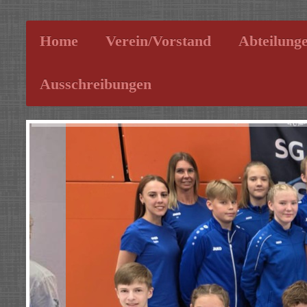
Home
Verein/Vorstand
Abteilung
Ausschreibungen