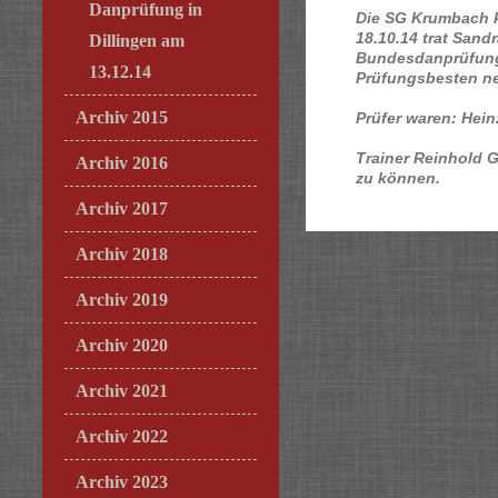
Danprüfung in
Die SG Krumbach k
18.10.14 trat Sand
Dillingen am
Bundesdanprüfung 
13.12.14
Prüfungsbesten n
Archiv 2015
Prüfer waren: Hei
Trainer Reinhold 
Archiv 2016
zu können.
Archiv 2017
Archiv 2018
Archiv 2019
Archiv 2020
Archiv 2021
Archiv 2022
Archiv 2023