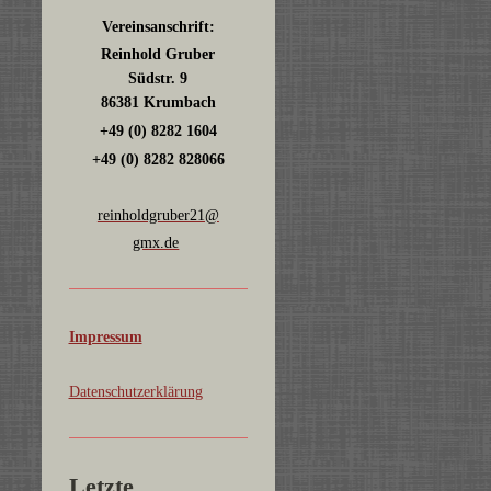
Vereinsanschrift:
Reinhold Gruber
Südstr. 9
86381 Krumbach
+49 (0) 8282 1604
+49 (0) 8282 828066
reinholdgruber21@
gmx.de
Impressum
Datenschutzerklärung
Letzte