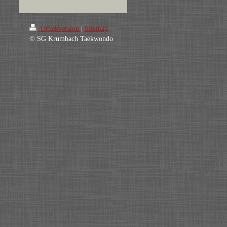
Druckversion
|
Sitemap
© SG Krumbach Taekwondo