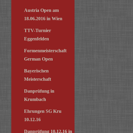
Austria Open am
18.06.2016 in Wien
TTV-Turnier
Eggenfelden
Formenmeisterschaft
German Open
Bayerischen
Meisterschaft
Danprüfung in
Krumbach
Ehrungen SG Kru
10.12.16
Danprüfung 10.12.16 in