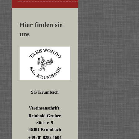
Hier finden sie
uns
SG Krumbach
Vereinsanschrift:
Reinhold Gruber
Südstr. 9
86381 Krumbach
+49 (0) 8282 1604