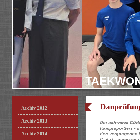
TAEKWON
Danprüfung
Archiv 2012
Archiv 2013
Der schwarze Gürte
Kampfsportlers - u
Archiv 2014
den vergangenen 
Carla Langenstein,