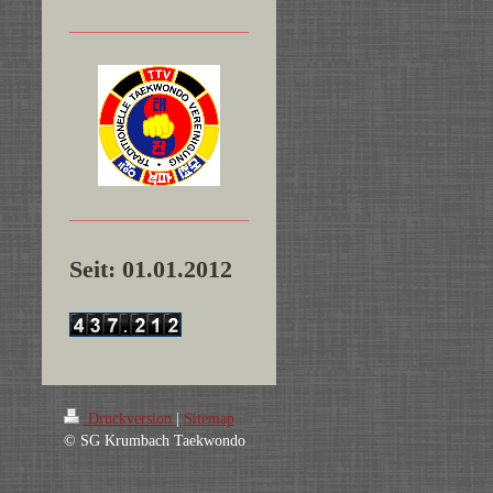
Seit: 01.01.2012
Druckversion
|
Sitemap
© SG Krumbach Taekwondo